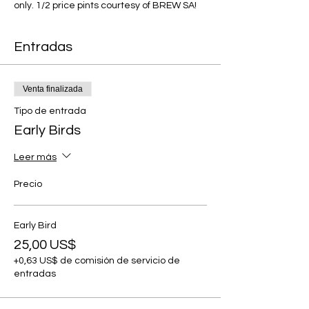
only. 1/2 price pints courtesy of BREW SA!
Entradas
Venta finalizada
Tipo de entrada
Early Birds
Leer más
Precio
Early Bird
25,00 US$
+0,63 US$ de comisión de servicio de
entradas