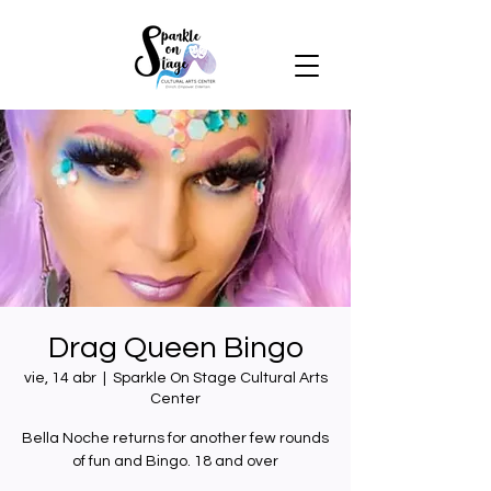
Drag Queen Bingo
vie, 14 abr
  |  
Sparkle On Stage Cultural Arts
Center
Bella Noche returns for another few rounds
of fun and Bingo. 18 and over