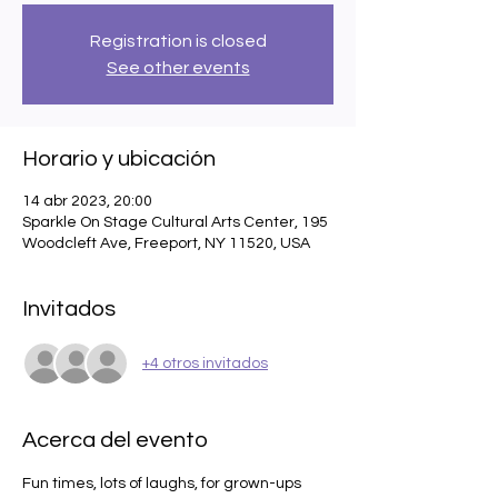
Registration is closed
See other events
Horario y ubicación
14 abr 2023, 20:00
Sparkle On Stage Cultural Arts Center, 195
Woodcleft Ave, Freeport, NY 11520, USA
Invitados
+4 otros invitados
Acerca del evento
Fun times, lots of laughs, for grown-ups 