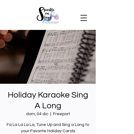
Holiday Karaoke Sing
A Long
dom, 04 dic
  |  
Freeport
Fa La La La La, Tune Up and Sing a Long to
your Favorite Holiday Carols