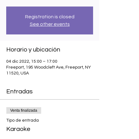
Registration is closed
See other events
Horario y ubicación
04 dic 2022, 15:00 – 17:00
Freeport, 195 Woodcleft Ave, Freeport, NY
11520, USA
Entradas
Venta finalizada
Tipo de entrada
Karaoke