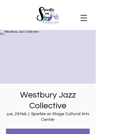
Westbury Jazz
Collective
jue, 29 feb
  |  
Sparkle on Stage Cultural Arts
Center