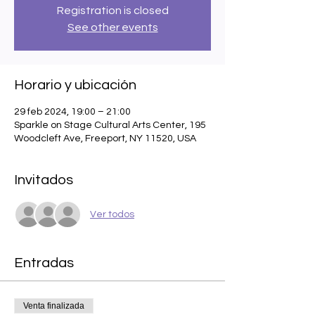
Registration is closed
See other events
Horario y ubicación
29 feb 2024, 19:00 – 21:00
Sparkle on Stage Cultural Arts Center, 195
Woodcleft Ave, Freeport, NY 11520, USA
Invitados
Ver todos
Entradas
Venta finalizada