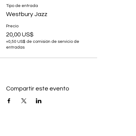
Tipo de entrada
Westbury Jazz
Precio
20,00 US$
+0,50 US$ de comisión de servicio de
entradas
Compartir este evento
Subscribe to our newsletter • Don’t
miss our events!